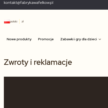
kontakt@fabrykawafelkow.pl
polski
zł
Nowe produkty
Promocje
Zabawki i gry dla dzieci
Zwroty i reklamacje