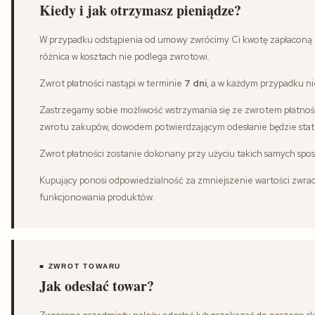
Kiedy i jak otrzymasz pieniądze?
W przypadku odstąpienia od umowy zwrócimy Ci kwotę zapłaconą 
różnica w kosztach nie podlega zwrotowi.
Zwrot płatności nastąpi w terminie
7 dni
, a w każdym przypadku nie
Zastrzegamy sobie możliwość wstrzymania się ze zwrotem płatnośc
zwrotu zakupów, dowodem potwierdzającym odesłanie będzie statu
Zwrot płatności zostanie dokonany przy użyciu takich samych sposo
Kupujący ponosi odpowiedzialność za zmniejszenie wartości zwrac
funkcjonowania produktów.
■ ZWROT TOWARU
Jak odesłać towar?