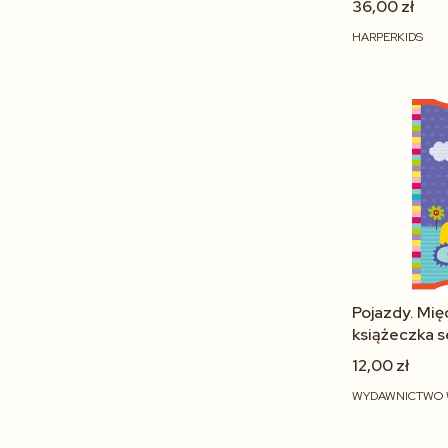
36,00 zł
HARPERKIDS
Pojazdy. Mię
książeczka 
0+
12,00 zł
WYDAWNICTWO 