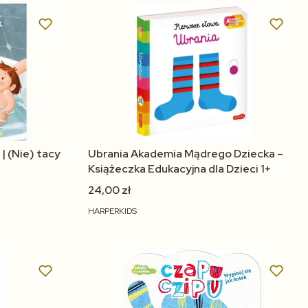
Do koszyka
 | (Nie) tacy
Ubrania Akademia Mądrego Dziecka –
Książeczka Edukacyjna dla Dzieci 1+
24,00 zł
HARPERKIDS
Do koszyka