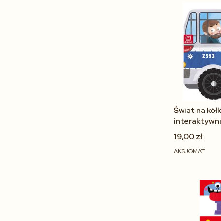
Świat na kół
interaktywna
lata
19,00 zł
AKSJOMAT