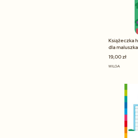
Książeczka 
dla maluszka
Korbiel
19,00 zł
WILGA