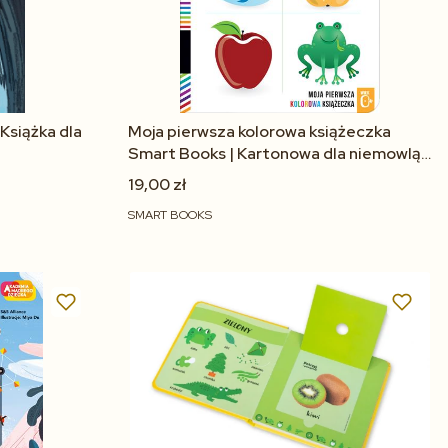
Książka dla
Moja pierwsza kolorowa książeczka
Smart Books | Kartonowa dla niemowląt
0+
19,00 zł
SMART BOOKS
Do koszyka