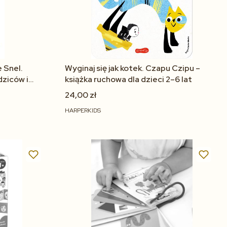
e Snel.
Wyginaj się jak kotek. Czapu Czipu –
dziców i
książka ruchowa dla dzieci 2–6 lat
24,00 zł
HARPERKIDS
Do koszyka