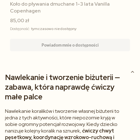
Koło do pływania dmuchane 1-3 lata Vanilla
Copenhagen
85,00 zł
Dostępność:
tymczasowo niedostępny
Powiadom mnie o dostępności
Nawlekanie i tworzenie biżuterii —
zabawa, która naprawdę ćwiczy
małe palce
Nawlekanie koralików i tworzenie własnej biżuterii to
jedna z tych aktywności, które niepozornie kryją w
sobie ogromny potencjał rozwojowy. Kiedy dziecko
nanizuje kolejny koralik na sznurek,
ćwiczy chwyt
pęsetkowy, koordynację wzrokowo-ruchową i