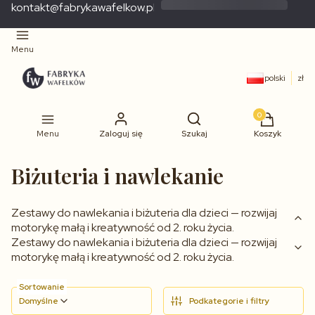
kontakt@fabrykawafelkow.pl
Menu
polski
zł
Produkty w 
Menu
Zaloguj się
Szukaj
Koszyk
Biżuteria i nawlekanie
Zestawy do nawlekania i biżuteria dla dzieci — rozwijaj
motorykę małą i kreatywność od 2. roku życia.
Zestawy do nawlekania i biżuteria dla dzieci — rozwijaj
motorykę małą i kreatywność od 2. roku życia.
Sortowanie
Domyślne
Podkategorie i filtry