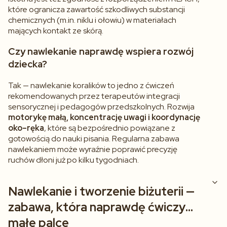
które ogranicza zawartość szkodliwych substancji
chemicznych (m.in. niklu i ołowiu) w materiałach
mających kontakt ze skórą.
Czy nawlekanie naprawdę wspiera rozwój
dziecka?
Tak — nawlekanie koralików to jedno z ćwiczeń
rekomendowanych przez terapeutów integracji
sensorycznej i pedagogów przedszkolnych. Rozwija
motorykę małą, koncentrację uwagi i koordynację
oko–ręka
, które są bezpośrednio powiązane z
gotowością do nauki pisania. Regularna zabawa
nawlekaniem może wyraźnie poprawić precyzję
ruchów dłoni już po kilku tygodniach.
Nawlekanie i tworzenie biżuterii —
zabawa, która naprawdę ćwiczy
małe palce