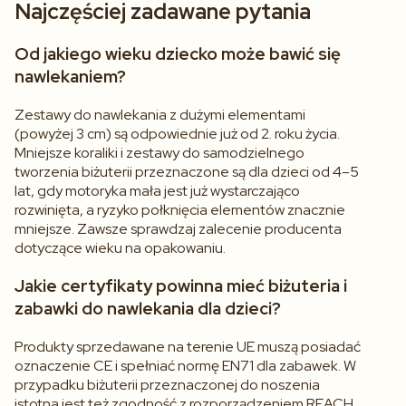
Najczęściej zadawane pytania
Od jakiego wieku dziecko może bawić się
nawlekaniem?
Zestawy do nawlekania z dużymi elementami
(powyżej 3 cm) są odpowiednie już od 2. roku życia.
Mniejsze koraliki i zestawy do samodzielnego
tworzenia biżuterii przeznaczone są dla dzieci od 4–5
lat, gdy motoryka mała jest już wystarczająco
rozwinięta, a ryzyko połknięcia elementów znacznie
mniejsze. Zawsze sprawdzaj zalecenie producenta
dotyczące wieku na opakowaniu.
Jakie certyfikaty powinna mieć biżuteria i
zabawki do nawlekania dla dzieci?
Produkty sprzedawane na terenie UE muszą posiadać
oznaczenie CE i spełniać normę EN71 dla zabawek. W
przypadku biżuterii przeznaczonej do noszenia
istotna jest też zgodność z rozporządzeniem REACH,