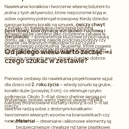
Nawlekanie koralików i tworzenie własnej biżuterii to
jedna z tych aktywności, które niepozornie kryją w
sobie ogromny potencjał rozwojowy. Kiedy dziecko
nanizuje kolejny koralik na sznurek,
ćwiczy chwyt
Zestawy do nawlekania i tworzenia biżuterii
pęsetkowy, koordynację wzrokowo-ruchową i
sprawdzają się zarówno jako codzienna zabawa w
cierpliwość
— kompetencje kluczowe przed nauką
domu, jak i spokojne zajęcie podczas podróży czy
pisania. Dla starszych maluchów to już czysta
deszczowego popołudnia. Skupienie, które pojawia
przyjemność tworzenia i ekspresja własnego stylu.
Od jakiego wieku warto zacząć — i
się przy tej czynności, bywa zaskoczeniem nawet dla
rodziców znających swoje dziecko bardzo dobrze.
czego szukać w zestawie?
Pierwsze zestawy do nawlekania projektowane są już
dla dzieci od
2. roku życia
— wtedy sznurki są grube, a
koraliki duże (powyżej 3 cm), co eliminuje ryzyko
połknięcia. Około 3–4 lat dzieci chętnie sięgają po
Wybierając zestaw, warto zwrócić uwagę na kilka
bardziej zróżnicowane kształty i kolory, a od 5–6 lat
rzeczy:
świetnie radzą sobie z drobnymi koralikami i
tworzeniem własnych wzorów na bransoletkach czy
naszyjnikach.
Materiał
— drewniane i silikonowe elementy są
bezpieczniejsze i trwalsze niż tanie plastikowe;