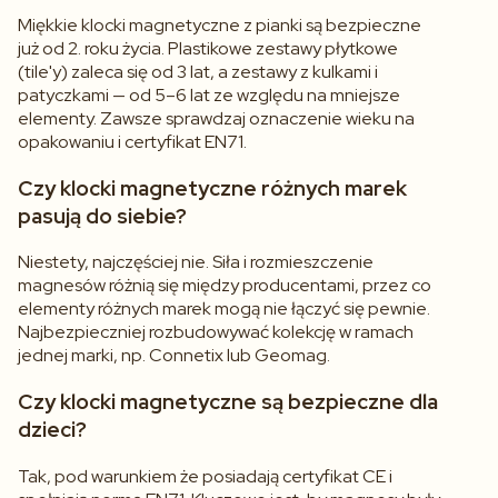
Miękkie klocki magnetyczne z pianki są bezpieczne
już od 2. roku życia. Plastikowe zestawy płytkowe
(tile'y) zaleca się od 3 lat, a zestawy z kulkami i
patyczkami — od 5–6 lat ze względu na mniejsze
elementy. Zawsze sprawdzaj oznaczenie wieku na
opakowaniu i certyfikat EN71.
Czy klocki magnetyczne różnych marek
pasują do siebie?
Niestety, najczęściej nie. Siła i rozmieszczenie
magnesów różnią się między producentami, przez co
elementy różnych marek mogą nie łączyć się pewnie.
Najbezpieczniej rozbudowywać kolekcję w ramach
jednej marki, np. Connetix lub Geomag.
Czy klocki magnetyczne są bezpieczne dla
dzieci?
Tak, pod warunkiem że posiadają certyfikat CE i