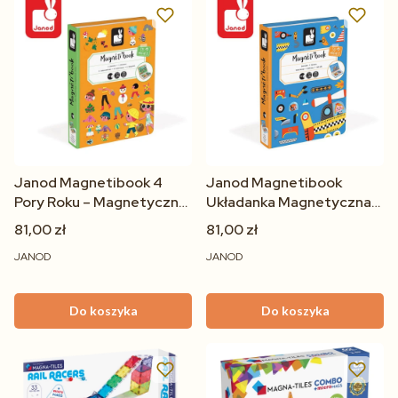
Janod Magnetibook 4
Janod Magnetibook
Pory Roku – Magnetyczna
Układanka Magnetyczna
Układanka Edukacyjna dla
Pojazdy dla Dzieci 3+ | 47
81,00 zł
81,00 zł
Dzieci 3+
Elementów
JANOD
JANOD
Do koszyka
Do koszyka