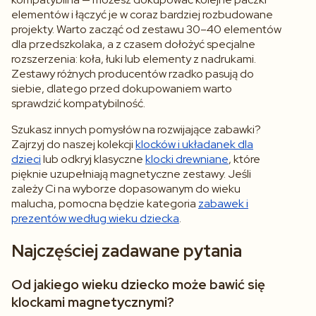
elementów i łączyć je w coraz bardziej rozbudowane
projekty. Warto zacząć od zestawu 30–40 elementów
dla przedszkolaka, a z czasem dołożyć specjalne
rozszerzenia: koła, łuki lub elementy z nadrukami.
Zestawy różnych producentów rzadko pasują do
siebie, dlatego przed dokupowaniem warto
sprawdzić kompatybilność.
Szukasz innych pomysłów na rozwijające zabawki?
Zajrzyj do naszej kolekcji
klocków i układanek dla
dzieci
lub odkryj klasyczne
klocki drewniane
, które
pięknie uzupełniają magnetyczne zestawy. Jeśli
zależy Ci na wyborze dopasowanym do wieku
malucha, pomocna będzie kategoria
zabawek i
prezentów według wieku dziecka
.
Najczęściej zadawane pytania
Od jakiego wieku dziecko może bawić się
klockami magnetycznymi?