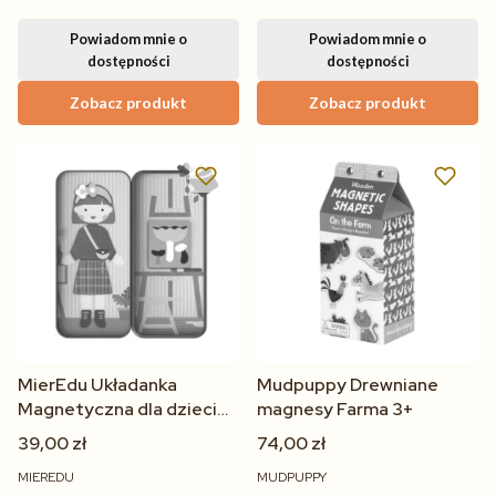
Powiadom mnie o
Powiadom mnie o
dostępności
dostępności
Zobacz produkt
Zobacz produkt
MierEdu Układanka
Mudpuppy Drewniane
Magnetyczna dla dzieci
magnesy Farma 3+
od 3 lat
39,00 zł
74,00 zł
MIEREDU
MUDPUPPY