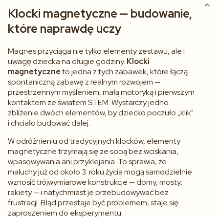
Klocki magnetyczne — budowanie,
które naprawdę uczy
Magnes przyciąga nie tylko elementy zestawu, ale i
uwagę dziecka na długie godziny.
Klocki
magnetyczne
to jedna z tych zabawek, które łączą
spontaniczną zabawę z realnym rozwojem —
przestrzennym myśleniem, małą motoryką i pierwszym
kontaktem ze światem STEM. Wystarczy jedno
zbliżenie dwóch elementów, by dziecko poczuło „klik"
i chciało budować dalej.
W odróżnieniu od tradycyjnych klocków, elementy
magnetyczne trzymają się ze sobą bez wciskania,
wpasowywania ani przyklejania. To sprawia, że
maluchy już od około 3. roku życia mogą samodzielnie
wznosić trójwymiarowe konstrukcje — domy, mosty,
rakiety — i natychmiast je przebudowywać bez
frustracji. Błąd przestaje być problemem, staje się
zaproszeniem do eksperymentu.