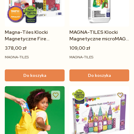
Magna-Tiles Klocki
MAGNA-TILES Klocki
Magnetyczne Fire
Magnetyczne microMAGS
Station 50 elementów
Treehouse 24el 3+
378,00 zł
109,00 zł
STEM 3+
MAGNA-TILES
MAGNA-TILES
Do koszyka
Do koszyka