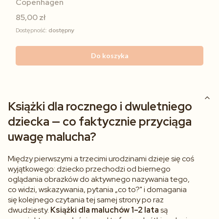
Copenhagen
85,00 zł
Dostępność:
dostępny
Do koszyka
Książki dla rocznego i dwuletniego
dziecka — co faktycznie przyciąga
uwagę malucha?
Między pierwszymi a trzecimi urodzinami dzieje się coś
wyjątkowego: dziecko przechodzi od biernego
oglądania obrazków do aktywnego nazywania tego,
co widzi, wskazywania, pytania „co to?" i domagania
się kolejnego czytania tej samej strony po raz
dwudziesty.
Książki dla maluchów 1–2 lata
są