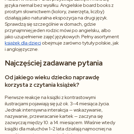
języka niemal bez wysiłku. Angielskie
board books
z
prostym słownictwem (kolory, zwierzęta, liczby)
działają jako naturalna ekspozycja na drugi język.
Sprawdzą się szczególnie w domach, gdzie
przynajmniej jeden rodzic mówi po angielsku, albo
jako uzupełnienie zajęć językowych. Pełny asortyment
książek dla dzieci
obejmuje zarówno tytuły polskie, jak
i anglojęzyczne.
Najczęściej zadawane pytania
Od jakiego wieku dziecko naprawdę
korzysta z czytania książek?
Pierwsze reakcje na książki z kontrastowymi
ilustracjami pojawiają się już ok. 3–4 miesiąca życia.
Jednak intensywna interakcja — wskazywanie,
nazywanie, przewracanie kartek — zaczyna się
zazwyczaj między 10. a 14. miesiącem. Właśnie wtedy
książki dla maluchów 1–2 lata działają najmocniej na