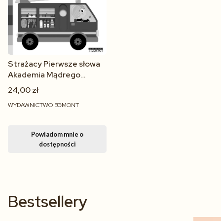
Strażacy Pierwsze słowa
Akademia Mądrego
Dziecka – książka
24,00 zł
kartonowa dla dzieci 1+
WYDAWNICTWO EGMONT
Powiadom mnie o
dostępności
Bestsellery