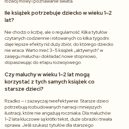
rozwój mowy i poznawanie świata.
Ile książek potrzebuje dziecko w wieku 1–2
lat?
Nie chodzi o liczbę, ale o regularność. Kilka tytułów
czytanych codziennie i rotowanych co kilka tygodni
daje lepsze efekty niż duży zbiór, do którego dziecko
nie wraca. Warto mieć 3–5 książek „aktywnych" w
zasięgu malucha i dokładać nowe stopniowo,
dopasowując do etapu rozwojowego.
Czy maluchy w wieku 1–2 lat mogą
korzystać z tych samych książek co
starsze dzieci?
Rzadko — i zazwyczaj nieefektywnie. Starsze dzieci
potrzebują rozbudowanych narracji i mniejszych
ilustracji, które nie angażują roczniaka. Dla maluchów
1–2 lata kluczowe są krótki tekst, duże obrazki i trwała
oprawa. Jeśli szukasz tytułów dla starszego